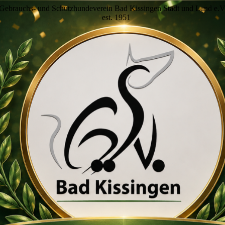
Gebrauchs- und Schutzhundeverein Bad Kissingen Stadt und Land e.V
est. 1951