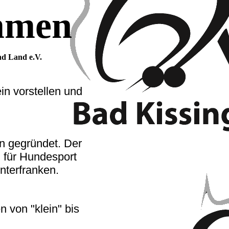
mmen
nd Land e.V.
in vorstellen und
en gegründet. Der
 für Hundesport
nterfranken.
 von "klein" bis