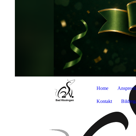
Home
Ansprech
Kontakt
Bilderg